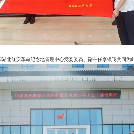
和湖北红安革命纪念地管理中心党委委员、副主任李银飞共同为