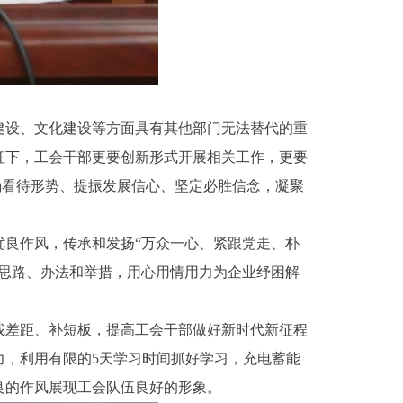
建设、文化建设等方面具有其他部门无法替代的重
征下，工会干部更要创新形式开展相关工作，更要
确看待形势、提振发展信心、坚定必胜信念，凝聚
良作风，传承和发扬“万众一心、紧跟党走、朴
思路、办法和举措，用心用情用力为企业纾困解
找差距、补短板，提高工会干部做好新时代新征程
力，利用有限的5天学习时间抓好学习，充电蓄能
良的作风展现工会队伍良好的形象。