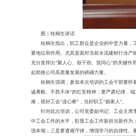
图｜桂桐生讲话
桂桐生指出，职工群众是企业的中坚力量，
要地位和作用。尤其是面对当前水泥建材行业产
充分发挥出“聚人心、鼓干劲、筑同心”的关键作
起助推公司高质量发展的磅礴力量。
桂桐生强调，参加本次培训的工会干部要怀
诚勇毅、不胜不休”的红安精神；要严肃纪律、
难，搭好工会“连心桥”，当好职工“娘家人”。
针对此次培训，公司党委副书记、工会主席
中工会工作的水平，彰显工会工作新担当新作为
强本领；三是要遵规守律，增强学习的自律性。