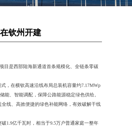
在钦州开建
该项目是西部陆海新通道首条规模化、全链条零碳
，在横钦高速沿线布局总装机容量约7.17MWp
余电储能、智能调配，保障公路能源稳定绿色供给。
盖全线、高效便捷的绿色补能网络，有效破解干线
1.9亿千瓦时，相当于9.5万户普通家庭一整年