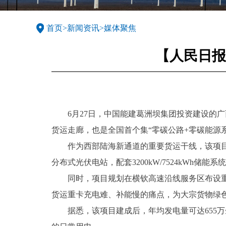
首页
>
新闻资讯
>
媒体聚焦
【人民日报
6月27日，中国能建葛洲坝集团投资建设的
货运走廊，也是全国首个集“零碳公路+零碳能源
作为西部陆海新通道的重要货运干线，该项目
分布式光伏电站，配套3200kW/7524kW
同时，项目规划在横钦高速沿线服务区布设
货运重卡充电难、补能慢的痛点，为大宗货物绿
据悉，该项目建成后，年均发电量可达655万