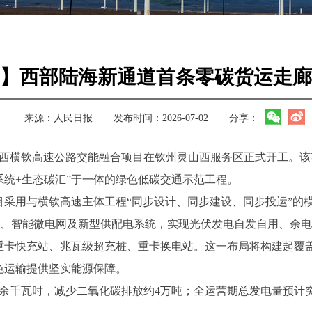
】西部陆海新通道首条零碳货运走廊
来源：
人民日报
发布时间：2026-07-02
分享：
广西横钦高速公路交能融合项目在钦州灵山西服务区正式开工。
系统+生态碳汇”于一体的绿色低碳交通示范工程。
采用与横钦高速主体工程“同步设计、同步建设、同步投运”的模式
h储能系统、智能微电网及新型供配电系统，实现光伏发电自发自用、
重卡快充站、兆瓦级超充桩、重卡换电站。这一布局将构建起覆
色运输提供坚实能源保障。
余千瓦时，减少二氧化碳排放约4万吨；全运营期总发电量预计突破