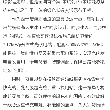
碳货运走廊，也是全国首个集“零碳公路+零碳能源系
统+生态碳汇”于一体的绿色低碳交通示范工程。
作为西部陆海新通道的重要货运干线，该项目采
用与横钦高速主体工程“同步设计、同步建设、同步投
运”的模式，在横钦高速沿线布局总装机容量约
7.17MWp分布式光伏电站，配套3200kW/7524kWh储
能系统、智能微电网及新型供配电系统，实现光伏发
电自发自用、余电储能、智能调配，保障公路能源稳
定绿色供给。
同时，项目规划在横钦高速沿线服务区布设重卡
快充站、兆瓦级超充桩、重卡换电站。这一布局将构
建起覆盖全线、高效便捷的绿色补能网络，有效破解
干线货运重卡充电难、补能慢的痛点，为大宗货物绿