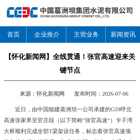
首页
企业推介
主营业务
新闻资讯
【怀化新闻网】全线贯通！张官高速迎来关
键节点
来源：
怀化新闻网
发布时间：2026-07-06
近日，由中国能建葛洲坝一公司承建的G59呼北
高速张家界至官庄段（以下简称”张官高速“）卡子湾
大桥顺利完成全部T梁架设任务，标志着张官高速项