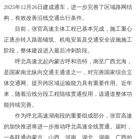
2025年12月26日建成通车，进一步完善了区域路网结
构，有效改善沿线交通出行条件。
目前，张官高速主体工程已基本完成，施工重心
正逐步转入路面铺筑、机电安装及交通安全设施施工
阶段，整体建设进入最后冲刺阶段。
呼北高速北起内蒙古呼和浩特，南至广西北海，
是国家南北纵向交通主通道之一，对完善国家综合立
体交通网、提升跨区域运输能力具有重要作用。近年
来，随着沿线分段工程陆续贯通投用，该通道整体功
能持续完善。
作为呼北高速湖南段的重要组成部分，张官高速
的加快推进将进一步推动呼北高速全线贯通。届时，
一条联通内蒙古、山西、河南、湖北、湖南、广西的