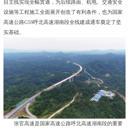
目主线实现全幅贯通，为后续路面、机电、交通安全
设施等工程施工全面展开创造了有利条件，也为国家
高速公路G59呼北高速湖南段全线建成通车奠定了坚
实基础。
张官高速是国家高速公路呼北高速湖南段的重要