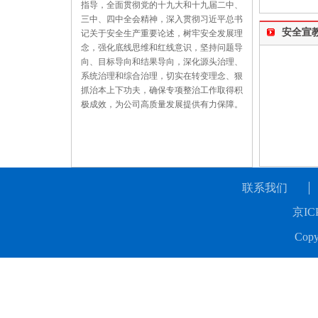
指导，全面贯彻党的十九大和十九届二中、
三中、四中全会精神，深入贯彻习近平总书
安全宣
记关于安全生产重要论述，树牢安全发展理
念，强化底线思维和红线意识，坚持问题导
向、目标导向和结果导向，深化源头治理、
系统治理和综合治理，切实在转变理念、狠
抓治本上下功夫，确保专项整治工作取得积
极成效，为公司高质量发展提供有力保障。
联系我们
京IC
Copy