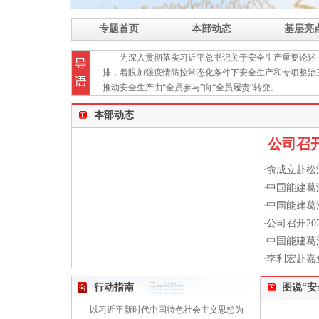
专题首页
本部动态
基层亮
为深入贯彻落实习近平总书记关于安全生产重要论述
排，着眼加强疫情防控常态化条件下安全生产和专项整治
推动安全生产由“全员参与”向“全员履责”转变。
本部动态
公司召开
俞成立赴松
·
中国能建葛
·
中国能建葛
·
公司召开202
·
中国能建葛
·
李利宏赴嘉
·
行动指南
图说“安
以习近平新时代中国特色社会主义思想为