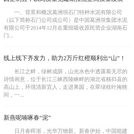
一、背景和概况葛洲坝石门特种水泥有限公司
（以下简称石门公司或公司）是中国葛洲坝集团水泥
有限公司于2014年12月在重组吸收原民营企业湖南石
门...
线上线下齐发力，助力2万斤红橙顺利出“山”！
长江之畔，绿树成荫，山光水色中透露着无尽的
诗情画意，位于长江三峡西陵峡畔的湖北省秭归县的
高山上，环境清新宜人，走进果园，在翠绿枝叶掩映
间，一...
新燕呢喃啄春“泥”
日月春晖渐，光华万物新。新春伊始，中国能建